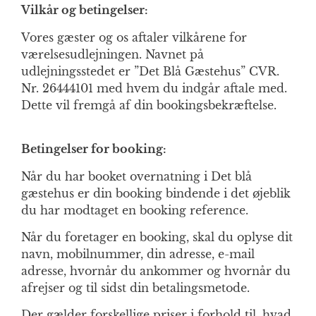
Vilkår og betingelser:
Vores gæster og os aftaler vilkårene for
værelsesudlejningen. Navnet på
udlejningsstedet er ”Det Blå Gæstehus” CVR.
Nr. 26444101 med hvem du indgår aftale med.
Dette vil fremgå af din bookingsbekræftelse.
Betingelser for booking:
Når du har booket overnatning i Det blå
gæstehus er din booking bindende i det øjeblik
du har modtaget en booking reference.
Når du foretager en booking, skal du oplyse dit
navn, mobilnummer, din adresse, e-mail
adresse, hvornår du ankommer og hvornår du
afrejser og til sidst din betalingsmetode.
Der gælder forskellige priser i forhold til, hvad