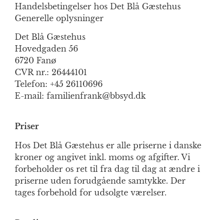
Handelsbetingelser hos Det Blå Gæstehus
Generelle oplysninger
Det Blå Gæstehus
Hovedgaden 56
6720 Fanø
CVR nr.: 26444101
Telefon: +45 26110696
E-mail: familienfrank@bbsyd.dk
Priser
Hos Det Blå Gæstehus er alle priserne i danske
kroner og angivet inkl. moms og afgifter. Vi
forbeholder os ret til fra dag til dag at ændre i
priserne uden forudgående samtykke. Der
tages forbehold for udsolgte værelser.